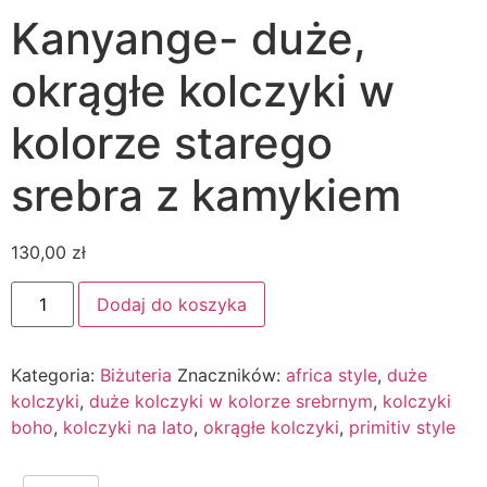
Kanyange- duże,
okrągłe kolczyki w
kolorze starego
srebra z kamykiem
130,00
zł
Dodaj do koszyka
Kategoria:
Biżuteria
Znaczników:
africa style
,
duże
kolczyki
,
duże kolczyki w kolorze srebrnym
,
kolczyki
boho
,
kolczyki na lato
,
okrągłe kolczyki
,
primitiv style