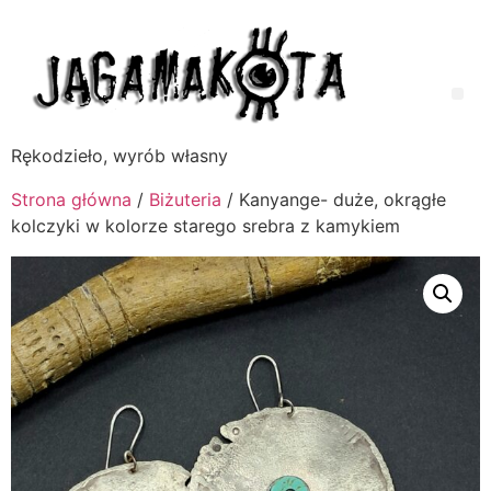
Rękodzieło, wyrób własny
Strona główna
/
Biżuteria
/ Kanyange- duże, okrągłe
kolczyki w kolorze starego srebra z kamykiem