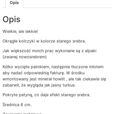
Opis
Opis
Wielkie, ale lekkie!
Okrągłe kolczyki w kolorze starego srebra.
Jak większość moich prac wykonane są z alpaki
(zwanej nowosrebrem)
Kółko wycięte palnikiem, następnie tłuczone młotem
aby nadać odpowiednią fakturę. W środku
wmontowany jest minerał howlit , ale tak ciekawie się
zabarwił, że wygląda jak jasny turkus.
Pokryte patyną, co daje efekt starego srebra.
Średnica 6 cm.